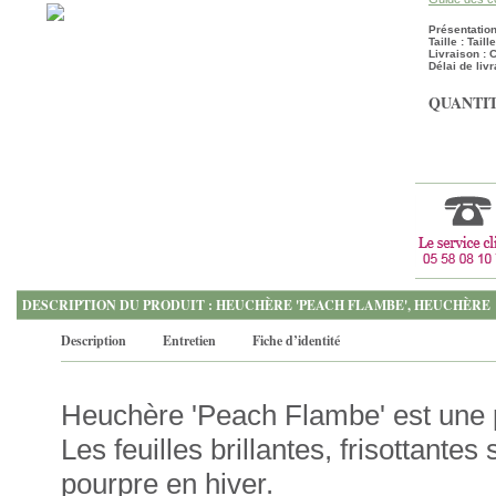
Présentation
Taille : Tail
Livraison :
Délai de livr
QUANTIT
DESCRIPTION DU PRODUIT : HEUCHÈRE 'PEACH FLAMBE', HEUCHÈRE
Description
Entretien
Fiche d’identité
Heuchère 'Peach Flambe' est une 
Les feuilles brillantes, frisottante
pourpre en hiver.