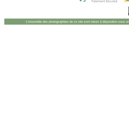
L'ensemble des photographies de ce site sont mises à disposition sous u