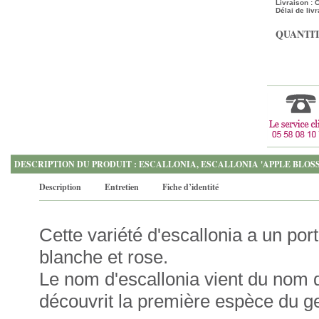
Livraison :
Délai de livr
QUANTIT
DESCRIPTION DU PRODUIT : ESCALLONIA, ESCALLONIA 'APPLE BLOS
Description
Entretien
Fiche d’identité
Cette variété d'escallonia a un por
blanche et rose.
Le nom d'escallonia vient du nom d
découvrit la première espèce du g