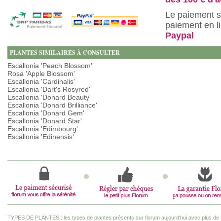
Le paiement s
paiement en l
Paypal
PLANTES SIMILAIRES À CONSULTER
Escallonia 'Peach Blossom'
Rosa 'Apple Blossom'
Escallonia 'Cardinalis'
Escallonia 'Dart's Rosyred'
Escallonia 'Donard Beauty'
Escallonia 'Donard Brilliance'
Escallonia 'Donard Gem'
Escallonia 'Donard Star'
Escallonia 'Edimbourg'
Escallonia 'Edinensis'
TYPES DE PLANTES : les types de plantes présents sur florum aujourd'hui avec plus de 