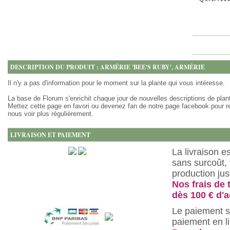
DESCRIPTION DU PRODUIT : ARMÉRIE 'BEE'S RUBY', ARMÉRIE
Il n'y a pas d'information pour le moment sur la plante qui vous intéresse.
La base de Florum s'enrichit chaque jour de nouvelles descriptions de plan
Mettez cette page en favori ou devenez fan de notre page facebook pour r
nous voir plus régulièrement.
LIVRAISON ET PAIEMENT
La livraison e
sans surcoût, 
production ju
Nos frais de 
dès 100 € d'a
Le paiement s
paiement en l