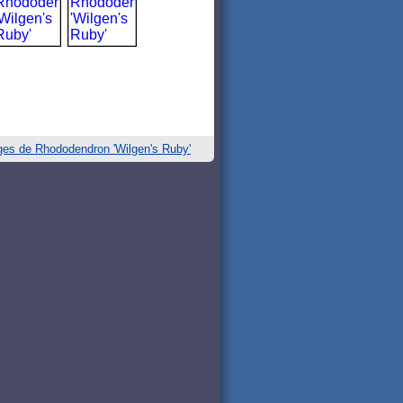
ges de Rhododendron 'Wilgen's Ruby'