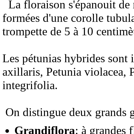
La floraison s'épanouit de
formées d'une corolle tubula
trompette de 5 à 10 centimè
Les pétunias hybrides sont i
axillaris, Petunia violacea, 
integrifolia.
On distingue deux grands g
Grandiflora
: à grandes 