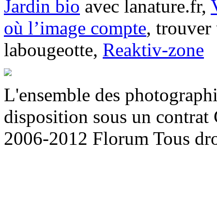
Jardin bio
avec lanature.fr,
où l’image compte
, trouve
labougeotte,
Reaktiv-zone
L'ensemble des photographie
disposition sous un contra
2006-2012 Florum Tous droit