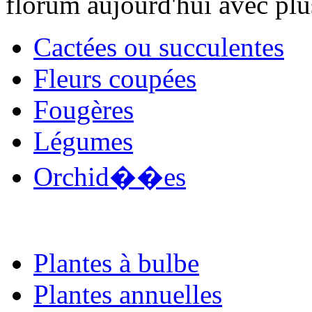
florum aujourd'hui avec plu
Cactées ou succulentes
Fleurs coupées
Fougères
Légumes
Orchid��es
Plantes à bulbe
Plantes annuelles