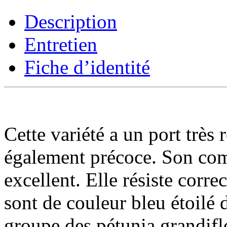
Description
Entretien
Fiche d’identité
Cette variété a un port très 
également précoce. Son com
excellent. Elle résiste corre
sont de couleur bleu étoilé 
groupe des pétunia grandifl