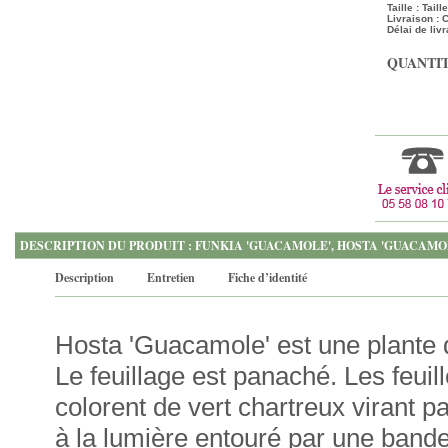
Taille : Tail
Livraison :
Délai de livr
QUANTIT
DESCRIPTION DU PRODUIT : FUNKIA 'GUACAMOLE', HOSTA 'GUACAMOL
Description
Entretien
Fiche d’identité
Hosta 'Guacamole' est une plante d
Le feuillage est panaché. Les feui
colorent de vert chartreux virant p
à la lumière entouré par une bande