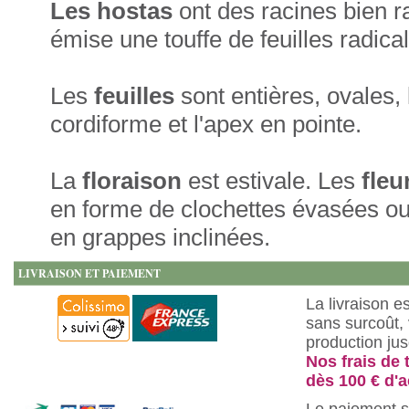
Les hostas
ont des racines bien r
émise une touffe de feuilles radica
Les
feuilles
sont entières, ovales,
cordiforme et l'apex en pointe.
La
floraison
est estivale. Les
fleu
en forme de clochettes évasées ou
en grappes inclinées.
LIVRAISON ET PAIEMENT
La livraison e
sans surcoût, 
production ju
Nos frais de 
dès 100 € d'a