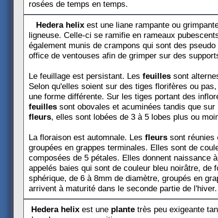
rosées de temps en temps.
Hedera helix
est une liane rampante ou grimpante
ligneuse. Celle-ci se ramifie en rameaux pubescents
également munis de crampons qui sont des pseudo r
office de ventouses afin de grimper sur des support
Le feuillage est persistant. Les
feuilles
sont alterne
Selon qu'elles soient sur des tiges florifères ou pas
une forme différente. Sur les tiges portant des inflo
feuilles
sont obovales et acuminées tandis que sur 
fleurs
, elles sont lobées de 3 à 5 lobes plus ou mo
La floraison est automnale. Les
fleurs
sont réunies 
groupées en grappes terminales. Elles sont de coule
composées de 5 pétales. Elles donnent naissance 
appelés baies qui sont de couleur bleu noirâtre, de 
sphérique, de 6 à 8mm de diamètre, groupés en gra
arrivent à maturité dans le seconde partie de l'hiver.
Hedera helix
est une
plante
très peu exigeante tan