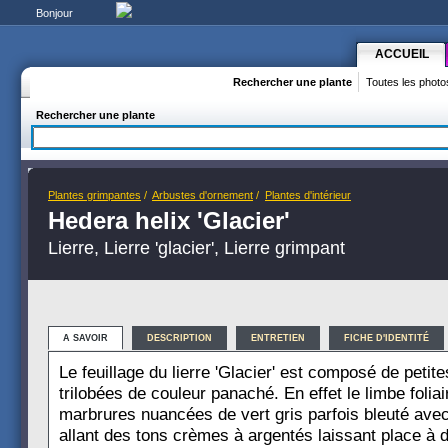
Bonjour
ACCUEIL
Rechercher une plante
Toutes les photo
Rechercher une plante
Plantes grimpantes
/
Arbustes d'ornement
/
Plantes d'intérieur
Hedera helix 'Glacier'
Lierre, Lierre 'glacier', Lierre grimpant
A SAVOIR
DESCRIPTION
ENTRETIEN
FICHE D'IDENTITÉ
Le feuillage du lierre 'Glacier' est composé de petite
trilobées de couleur panaché. En effet le limbe folia
marbrures nuancées de vert gris parfois bleuté av
allant des tons crèmes à argentés laissant place à d