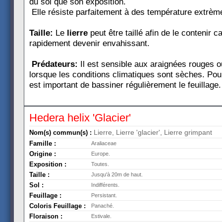
du sol que son exposition.
Elle résiste parfaitement à des température extrèm
Taille:
Le
lierre
peut être taillé afin de le contenir ca
rapidement devenir envahissant.
Prédateurs:
Il est sensible aux araignées rouges o
lorsque les conditions climatiques sont sèches. Pour
est important de bassiner régulièrement le feuillage.
Hedera helix 'Glacier'
Lierre, Lierre 'glacier', Lierre grimpant
Nom(s) commun(s) :
Famille :
Araliaceae
Origine :
Europe.
Exposition :
Toutes.
Taille :
Jusqu'à 20m de haut.
Sol :
Indifférents.
Feuillage :
Persistant.
Coloris Feuillage :
Panaché.
Floraison :
Estivale.