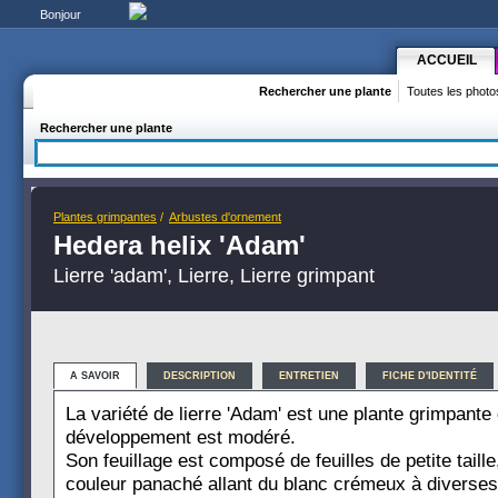
Bonjour
ACCUEIL
Rechercher une plante
Toutes les photo
Rechercher une plante
Plantes grimpantes
/
Arbustes d'ornement
Hedera helix 'Adam'
Lierre 'adam', Lierre, Lierre grimpant
A SAVOIR
DESCRIPTION
ENTRETIEN
FICHE D'IDENTITÉ
La variété de lierre 'Adam' est une plante grimpante 
développement est modéré.
Son feuillage est composé de feuilles de petite taill
couleur panaché allant du blanc crémeux à diverse