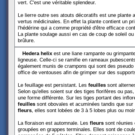
vert. C'est une véritable splendeur.
Le lierre outre ses atouts décoratifs est une plante 
vertus médicinales. En effet la plante contient un pri
l'hédérine qui a comme propriété d'être efficace contr
La plante soulage aussi en cas de coup de soleil ou
brûlure.
Hedera helix
est une liane rampante ou grimpante
ligneuse. Celle-ci se ramifie en rameaux pubescents
également munis de crampons qui sont des pseudo r
office de ventouses afin de grimper sur des support
Le feuillage est persistant. Les
feuilles
sont alterne
Selon qu'elles soient sur des tiges florifères ou pas
une forme différente. Sur les tiges portant des inflo
feuilles
sont obovales et acuminées tandis que sur 
fleurs
, elles sont lobées de 3 à 5 lobes plus ou mo
La floraison est automnale. Les
fleurs
sont réunies 
groupées en grappes terminales. Elles sont de coule