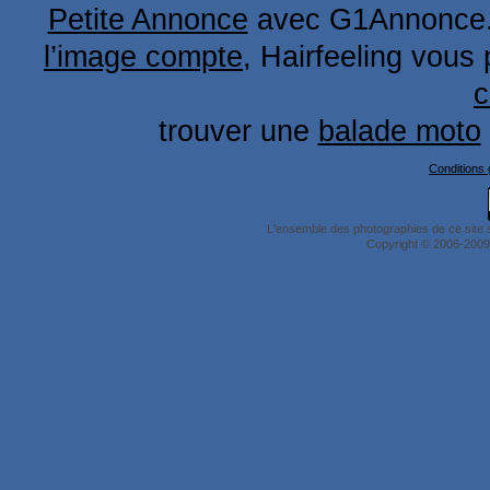
Petite Annonce
avec G1Annonce
l’image compte
, Hairfeeling vous
c
trouver une
balade moto
Conditions g
L'ensemble des photographies de ce site 
Copyright © 2006-2009 