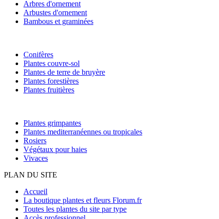
Arbres d'ornement
Arbustes d'ornement
Bambous et graminées
Conifères
Plantes couvre-sol
Plantes de terre de bruyère
Plantes forestières
Plantes fruitières
Plantes grimpantes
Plantes mediterranéennes ou tropicales
Rosiers
Végétaux pour haies
Vivaces
PLAN DU SITE
Accueil
La boutique plantes et fleurs Florum.fr
Toutes les plantes du site par type
Accès professionnel