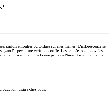
w'
sées, parfois enroulées ou tordues sur elles mêmes. L'inflorescence se
 ayant l'aspect d'une véritable corolle. Les bractées sont obovales et
steront en place durant une bonne partie de l'hiver. Le cornouiller de
e production jusqu'à chez vous.