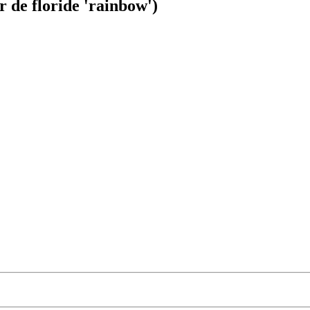
r de floride 'rainbow')