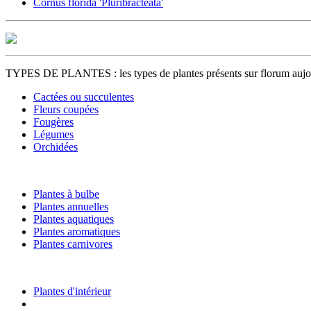
Cornus florida 'Pluribracteata'
TYPES DE PLANTES : les types de plantes présents sur florum aujour
Cactées ou succulentes
Fleurs coupées
Fougères
Légumes
Orchidées
Plantes à bulbe
Plantes annuelles
Plantes aquatiques
Plantes aromatiques
Plantes carnivores
Plantes d'intérieur