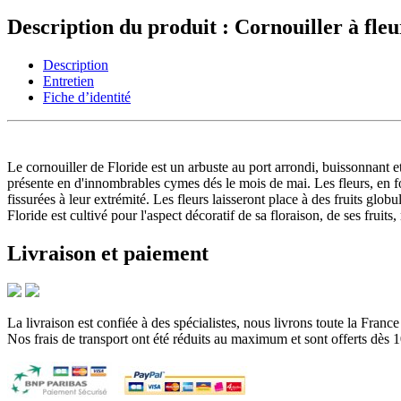
Description du produit : Cornouiller à fleu
Description
Entretien
Fiche d’identité
Le cornouiller de Floride est un arbuste au port arrondi, buissonnant e
présente en d'innombrables cymes dés le mois de mai. Les fleurs, en for
fissurées à leur extrémité. Les fleurs laisseront place à des fruits glob
Floride est cultivé pour l'aspect décoratif de sa floraison, de ses fruit
Livraison et paiement
La livraison est confiée à des spécialistes, nous livrons toute la Franc
Nos frais de transport ont été réduits au maximum et sont offerts dès 1