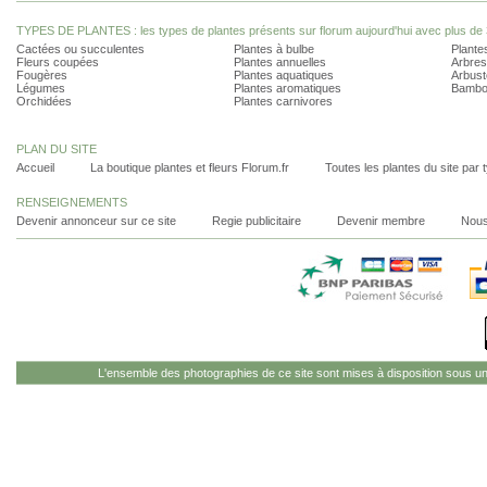
TYPES DE PLANTES : les types de plantes présents sur florum aujourd'hui avec plus de 
Cactées ou succulentes
Plantes à bulbe
Plantes
Fleurs coupées
Plantes annuelles
Arbres
Fougères
Plantes aquatiques
Arbust
Légumes
Plantes aromatiques
Bambo
Orchidées
Plantes carnivores
PLAN DU SITE
Accueil
La boutique plantes et fleurs Florum.fr
Toutes les plantes du site par 
RENSEIGNEMENTS
Devenir annonceur sur ce site
Regie publicitaire
Devenir membre
Nous
L'ensemble des photographies de ce site sont mises à disposition sous u