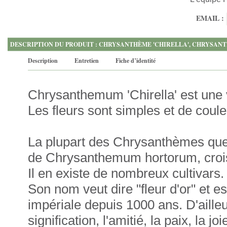
EMAIL :
DESCRIPTION DU PRODUIT : CHRYSANTHÈME 'CHIRELLA', CHRYSAN
Description
Entretien
Fiche d’identité
Chrysanthemum 'Chirella' est une 
Les fleurs sont simples et de coule
La plupart des Chrysanthèmes que 
de Chrysanthemum hortorum, crois
Il en existe de nombreux cultivars.
Son nom veut dire "fleur d'or" et e
impériale depuis 1000 ans. D'ailleu
signification, l'amitié, la paix, la j