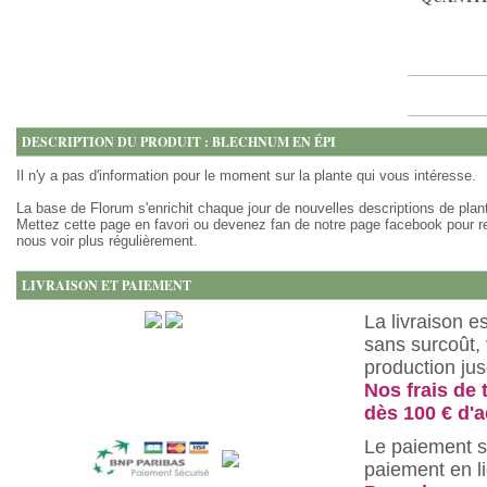
DESCRIPTION DU PRODUIT : BLECHNUM EN ÉPI
Il n'y a pas d'information pour le moment sur la plante qui vous intéresse.
La base de Florum s'enrichit chaque jour de nouvelles descriptions de plan
Mettez cette page en favori ou devenez fan de notre page facebook pour r
nous voir plus régulièrement.
LIVRAISON ET PAIEMENT
La livraison e
sans surcoût, 
production ju
Nos frais de 
dès 100 € d'a
Le paiement s
paiement en l