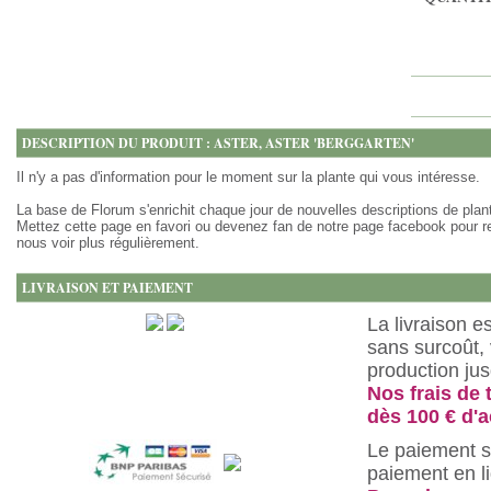
DESCRIPTION DU PRODUIT : ASTER, ASTER 'BERGGARTEN'
Il n'y a pas d'information pour le moment sur la plante qui vous intéresse.
La base de Florum s'enrichit chaque jour de nouvelles descriptions de plan
Mettez cette page en favori ou devenez fan de notre page facebook pour r
nous voir plus régulièrement.
LIVRAISON ET PAIEMENT
La livraison e
sans surcoût, 
production ju
Nos frais de 
dès 100 € d'a
Le paiement s
paiement en l