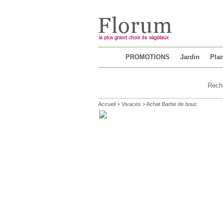
Chargement...
PROMOTIONS
Jardin
Plan
Accueil
>
Vivaces
>
Achat Barbe de bouc