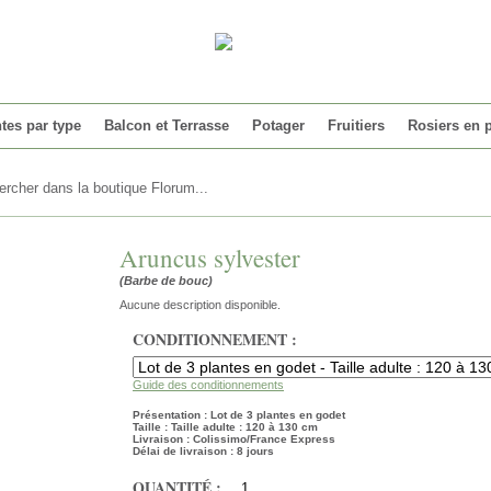
tes par type
Balcon et Terrasse
Potager
Fruitiers
Rosiers en 
Aruncus sylvester
(Barbe de bouc)
Aucune description disponible.
CONDITIONNEMENT :
Guide des conditionnements
Présentation : Lot de 3 plantes en godet
Taille : Taille adulte : 120 à 130 cm
Livraison : Colissimo/France Express
Délai de livraison : 8 jours
QUANTITÉ :