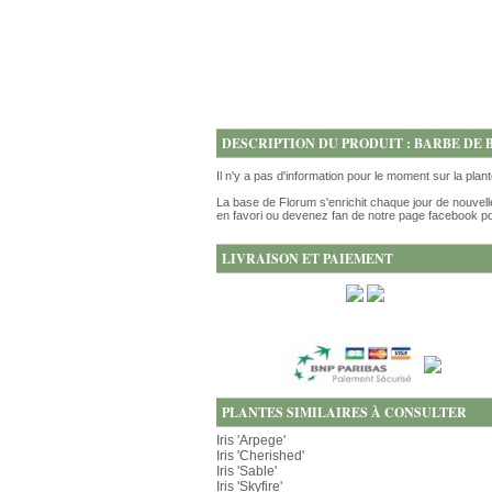
DESCRIPTION DU PRODUIT : BARBE DE
Il n'y a pas d'information pour le moment sur la plan
La base de Florum s'enrichit chaque jour de nouvell
en favori ou devenez fan de notre page facebook po
LIVRAISON ET PAIEMENT
PLANTES SIMILAIRES À CONSULTER
Iris 'Arpege'
Iris 'Cherished'
Iris 'Sable'
Iris 'Skyfire'