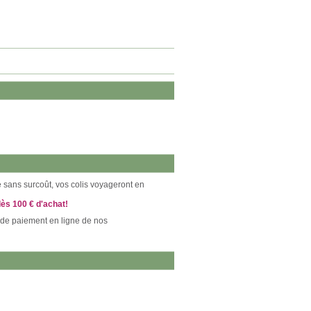
ce sans surcoût, vos colis voyageront en
dès 100 € d'achat!
 de paiement en ligne de nos