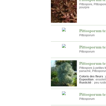
Pittospore, Pittospor
pourpre
Pittosporum te
Pittosporum
Pittosporum t
Pittosporum
Pittosporum te
Pittospore à petites 
panaché, Pittospor
Coloris des fleurs
: 
Exposition
: ensolei
Rusticité
: peu rust
Pittosporum t
Pittosporum