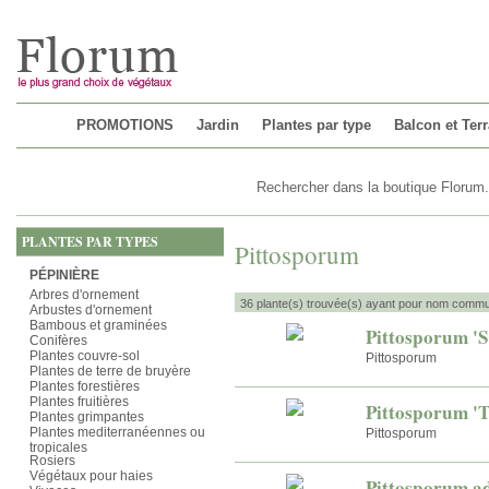
Chargement...
PROMOTIONS
Jardin
Plantes par type
Balcon et Ter
PLANTES PAR TYPES
Pittosporum
PÉPINIÈRE
Arbres d'ornement
36 plante(s) trouvée(s) ayant pour nom commu
Arbustes d'ornement
Bambous et graminées
Pittosporum 'S
Conifères
Plantes couvre-sol
Pittosporum
Plantes de terre de bruyère
Plantes forestières
Plantes fruitières
Pittosporum '
Plantes grimpantes
Plantes mediterranéennes ou
Pittosporum
tropicales
Rosiers
Végétaux pour haies
Pittosporum a