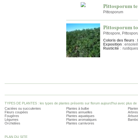
Pittosporum t
Pittosporum
Pittosporum to
Pittospore, Pittospo
Coloris des fleurs
: 
Exposition
: ensolei
Rusticité
: rustiques
TYPES DE PLANTES : les types de plantes présents sur florum aujourd'hui avec plus de 
Cactées ou succulentes
Plantes à bulbe
Plantes
Fleurs coupées
Plantes annuelles
Arbres
Fougères
Plantes aquatiques
Arbust
Légumes
Plantes aromatiques
Bambo
Orchidées
Plantes carnivores
PLAN DU SITE