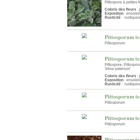
Pittospore à petites 
Coloris des fleurs
: 
Exposition
: ensolei
Rusticité
: rustiques
Pittosporum te
Pittosporum
Pittosporum te
Pittospore, Pittosporu
'irène paterson'
Coloris des fleurs
: 
Exposition
: ensolei
Rusticité
: rustiques
Pittosporum te
Pittosporum
Pittosporum te
Pittosporum
Pittosporum t