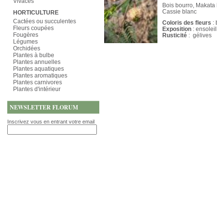
Vivaces
Bois bourro, Makata 
Cassie blanc
HORTICULTURE
Cactées ou succulentes
Coloris des fleurs
: 
Fleurs coupées
Exposition
: ensolei
Fougères
Rusticité
: gélives
Légumes
Orchidées
Plantes à bulbe
Plantes annuelles
Plantes aquatiques
Plantes aromatiques
Plantes carnivores
Plantes d'intérieur
NEWSLETTER FLORUM
Inscrivez vous en entrant votre email