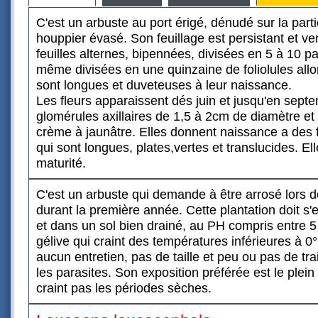
C'est un arbuste au port érigé, dénudé sur la part
houppier évasé. Son feuillage est persistant et ve
feuilles alternes, bipennées, divisées en 5 à 10 pai
même divisées en une quinzaine de foliolules allo
sont longues et duveteuses à leur naissance.
Les fleurs apparaissent dés juin et jusqu'en sept
glomérules axillaires de 1,5 à 2cm de diamètre et
crème à jaunâtre. Elles donnent naissance a des 
qui sont longues, plates,vertes et translucides. El
maturité.
C'est un arbuste qui demande à être arrosé lors de
durant la première année. Cette plantation doit s'
et dans un sol bien drainé, au PH compris entre 5 
gélive qui craint des températures inférieures à 0°
aucun entretien, pas de taille et peu ou pas de t
les parasites. Son exposition préférée est le plein 
craint pas les périodes sèches.