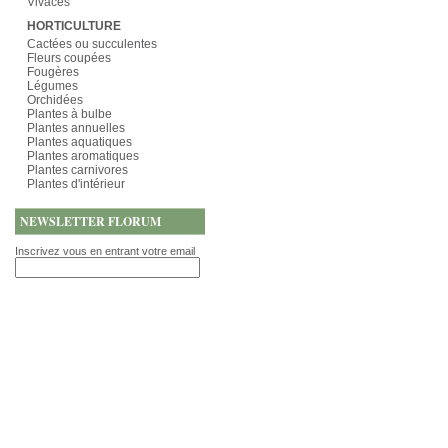
Vivaces
HORTICULTURE
Cactées ou succulentes
Fleurs coupées
Fougères
Légumes
Orchidées
Plantes à bulbe
Plantes annuelles
Plantes aquatiques
Plantes aromatiques
Plantes carnivores
Plantes d'intérieur
NEWSLETTER FLORUM
Inscrivez vous en entrant votre email