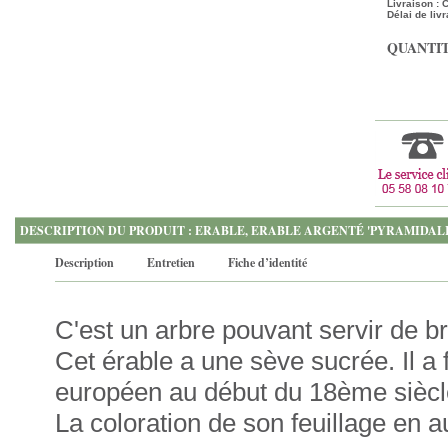
Livraison :
Délai de livr
QUANTIT
DESCRIPTION DU PRODUIT : ERABLE, ERABLE ARGENTÉ 'PYRAMIDAL
Description
Entretien
Fiche d’identité
C'est un arbre pouvant servir de br
Cet érable a une sève sucrée. Il a f
européen au début du 18ème siècl
La coloration de son feuillage en 