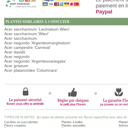
paiement en l
Paypal
PLANTES SIMILAIRES À CONSULTER
Acer saccharinum 'Laciniatum Wieri'
Acer saccharinum 'Wieri'
Acer saccharinum
Acer negundo 'Argenteomarginatum'
Acer campestre 'Carnival'
Acer davidii
Acer negundo
Acer negundo 'Argenteovariegata'
Acer griseum
Acer platanoïdes 'Columnare'
TYPES DE PLANTES : les types de plantes présents sur florum aujourd'hui avec plus de 
Cactées ou succulentes
Plantes à bulbe
Plantes
Fleurs coupées
Plantes annuelles
Arbres