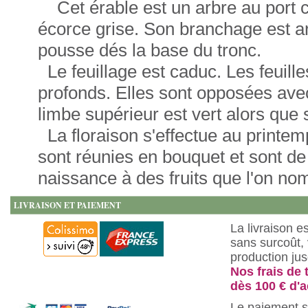
Cet érable est un arbre au port co
écorce grise. Son branchage est arq
pousse dés la base du tronc.
Le feuillage est caduc. Les feuille
profonds. Elles sont opposées ave
limbe supérieur est vert alors que s
La floraison s'effectue au printemp
sont réunies en bouquet et sont de
naissance à des fruits que l'on no
LIVRAISON ET PAIEMENT
La livraison e
sans surcoût, 
production ju
Nos frais de 
dès 100 € d'a
Le paiement s