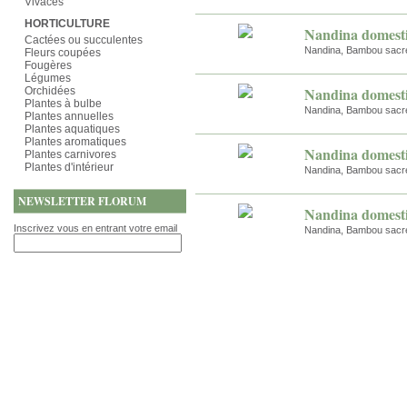
Vivaces
HORTICULTURE
Nandina domest
Cactées ou succulentes
Nandina, Bambou sacr
Fleurs coupées
Fougères
Légumes
Nandina domest
Orchidées
Plantes à bulbe
Nandina, Bambou sacr
Plantes annuelles
Plantes aquatiques
Plantes aromatiques
Nandina domesti
Plantes carnivores
Plantes d'intérieur
Nandina, Bambou sacr
NEWSLETTER FLORUM
Nandina domesti
Inscrivez vous en entrant votre email
Nandina, Bambou sacr