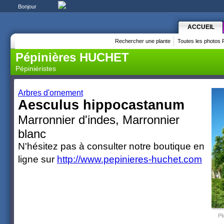
Bonjour
ACCUEIL
Rechercher une plante
Toutes les photos 
Pépinières HUCHET
Pépiniéristes
Arbres d'ornement
Aesculus hippocastanum
Marronnier d'indes, Marronnier
blanc
N'hésitez pas à consulter notre boutique en
ligne sur
http://www.pepinieres-huchet.com
Pl