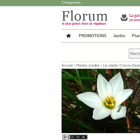
Chargement...
PROMOTIONS
Jardin
Plan
Accueil
>
Plantes à bulbe
>
Lis zéphir, Crocus d'au