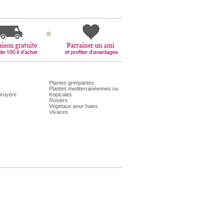
Plantes grimpantes
Plantes mediterranéennes ou
bruyère
tropicales
Rosiers
Végétaux pour haies
Vivaces