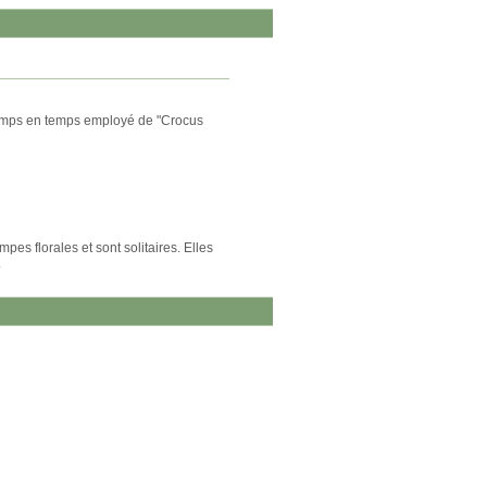
temps en temps employé de "Crocus
es florales et sont solitaires. Elles
.