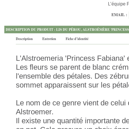
L’équipe 
EMAIL :
DESCRIPTION DU PRODUIT : LIS DU PÉROU, ALSTROÉMÈRE 'PRINCESS 
Description
Entretien
Fiche d’identité
L'Alstroemeria 'Princess Fabiana' e
Les fleurs se parent de blanc crém
l'ensemble des pétales. Des zébrur
sommet apparaissent sur les pétale
Le nom de ce genre vient de celui
Alstroemer.
Il existe une quantité importante de