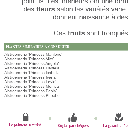
pointus. Les intérieurs ont une form
des
fleurs
selon les variétés varie
donnent naissance à des 
Ces
fruits
sont tronqués,
PLANTES SIMILAIRES À CONSULTER
Alstroemeria 'Princess Marilene'
Alstroemeria 'Princess Aiko'
Alstroemeria 'Princess Angela'
Alstroemeria 'Princess Daniela'
Alstroemeria 'Princess Isabella'
Alstroemeria 'Princess Ivana'
Alstroemeria 'Princess Leyla'
Alstroemeria 'Princess Monica'
Alstroemeria 'Princess Paola'
Alstroemeria 'Princess Phoebe'