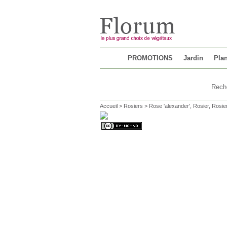
Chargement...
PROMOTIONS
Jardin
Plan
Accueil
>
Rosiers
>
Rose 'alexander', Rosier, Rosie