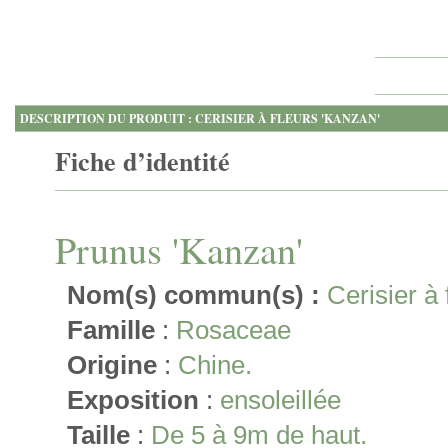
DESCRIPTION DU PRODUIT : CERISIER À FLEURS 'KANZAN'
Fiche d’identité
Prunus 'Kanzan'
Nom(s) commun(s) :
Cerisier à 
Famille
:
Rosaceae
Origine
:
Chine.
Exposition
:
ensoleillée
Taille
:
De 5 à 9m de haut.