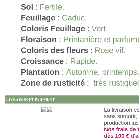
Sol
:
Fertile.
Feuillage
:
Caduc.
Coloris Feuillage
:
Vert.
Floraison
:
Printanière et parfum
Coloris des fleurs
:
Rose vif.
Croissance
:
Rapide.
Plantation
:
Automne, printemps
Zone de rusticité
:
très rustique
LIVRAISON ET PAIEMENT
La livraison e
sans surcoût, 
production ju
Nos frais de 
dès 100 € d'a