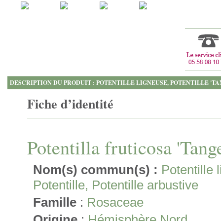
DESCRIPTION DU PRODUIT : POTENTILLE LIGNEUSE, POTENTILLE 'T
Fiche d’identité
Potentilla fruticosa 'Tang
Nom(s) commun(s) :
Potentille 
Potentille, Potentille arbustive
Famille
:
Rosaceae
Origine
:
Hémisphère Nord.