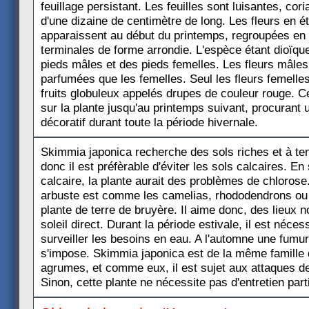
feuillage persistant. Les feuilles sont luisantes, cor
d'une dizaine de centimètre de long. Les fleurs en ét
apparaissent au début du printemps, regroupées en
terminales de forme arrondie. L'espèce étant dioïque
pieds mâles et des pieds femelles. Les fleurs mâles
parfumées que les femelles. Seul les fleurs femelle
fruits globuleux appelés drupes de couleur rouge. C
sur la plante jusqu'au printemps suivant, procurant u
décoratif durant toute la période hivernale.
Skimmia japonica recherche des sols riches et à te
donc il est préfèrable d'éviter les sols calcaires. En 
calcaire, la plante aurait des problèmes de chlorose.
arbuste est comme les camelias, rhododendrons ou
plante de terre de bruyère. Il aime donc, des lieux
soleil direct. Durant la période estivale, il est néces
surveiller les besoins en eau. A l'automne une fumu
s'impose. Skimmia japonica est de la même famille 
agrumes, et comme eux, il est sujet aux attaques de
Sinon, cette plante ne nécessite pas d'entretien parti