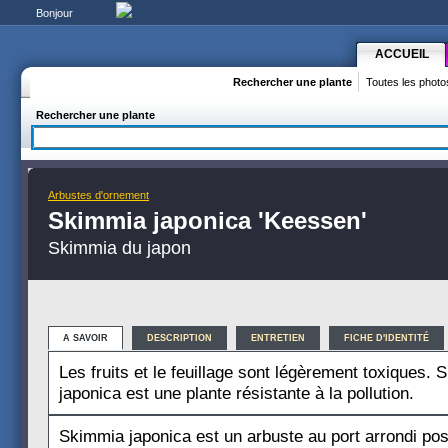
Bonjour
ACCUEIL
Rechercher une plante
Toutes les photo
Rechercher une plante
Arbustes d'ornement
Skimmia japonica 'Keessen'
Skimmia du japon
A SAVOIR
DESCRIPTION
ENTRETIEN
FICHE D'IDENTITÉ
Les fruits et le feuillage sont légèrement toxiques.
japonica est une plante résistante à la pollution.
Skimmia japonica est un arbuste au port arrondi po