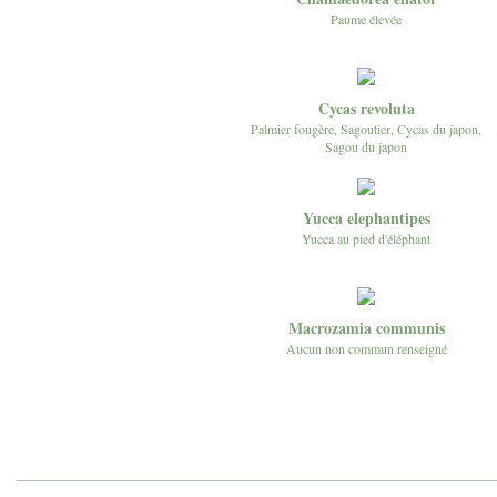
Paume élevée
Cycas revoluta
Palmier fougère, Sagoutier, Cycas du japon,
Sagou du japon
Yucca elephantipes
Yucca au pied d'éléphant
Macrozamia communis
Aucun non commun renseigné