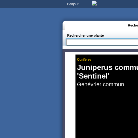
Bonjour
Reche
Rechercher une plante
Conifères
Juniperus comm
'Sentinel'
Genévrier commun