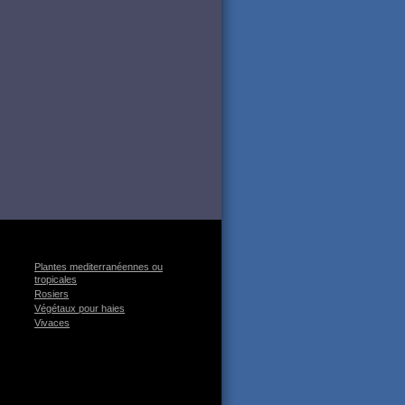
Plantes mediterranéennes ou
tropicales
Rosiers
Végétaux pour haies
Vivaces