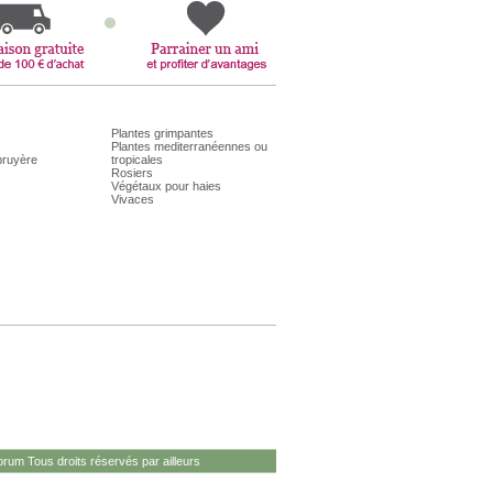
Plantes grimpantes
Plantes mediterranéennes ou
bruyère
tropicales
Rosiers
Végétaux pour haies
Vivaces
rum Tous droits réservés par ailleurs