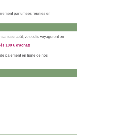
 rarement parfumées réunies en
ce sans surcoût, vos colis voyageront en
dès 100 € d'achat!
 de paiement en ligne de nos