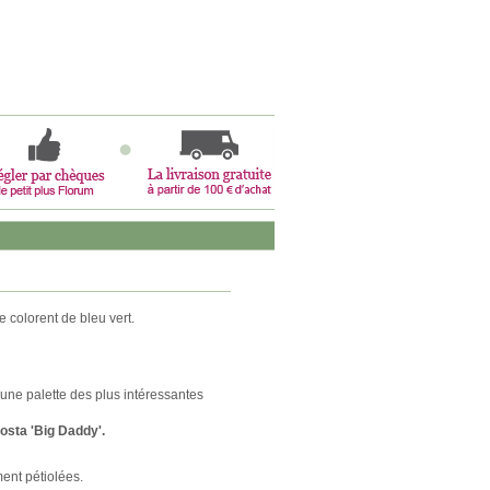
 colorent de bleu vert.
 une palette des plus intéressantes
sta 'Big Daddy'.
ment pétiolées.