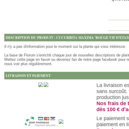
DESCRIPTION DU PRODUIT : CUCURBITA MAXIMA 'ROUGE VIF D'ETAM
Il n'y a pas d'information pour le moment sur la plante qui vous intéresse.
La base de Florum s'enrichit chaque jour de nouvelles descriptions de plan
Mettez cette page en favori ou devenez fan de notre page facebook pour r
nous voir plus régulièrement.
LIVRAISON ET PAIEMENT
La livraison e
sans surcoût, 
production ju
Nos frais de 
dès 100 € d'a
Le paiement s
paiement en l