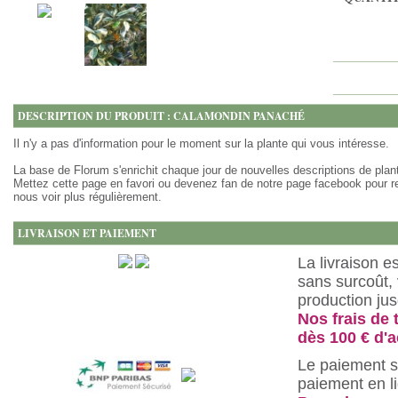
DESCRIPTION DU PRODUIT : CALAMONDIN PANACHÉ
Il n'y a pas d'information pour le moment sur la plante qui vous intéresse.
La base de Florum s'enrichit chaque jour de nouvelles descriptions de plan
Mettez cette page en favori ou devenez fan de notre page facebook pour r
nous voir plus régulièrement.
LIVRAISON ET PAIEMENT
La livraison e
sans surcoût, 
production ju
Nos frais de 
dès 100 € d'a
Le paiement s
paiement en l