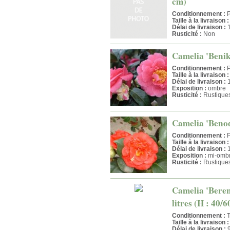
cm)
Conditionnement :
P
Taille à la livraison :
Délai de livraison :
1
Rusticité :
Non
Camelia 'Benika
Conditionnement :
P
Taille à la livraison :
Délai de livraison :
1
Exposition :
ombre
Rusticité :
Rustique
Camelia 'Benode
Conditionnement :
P
Taille à la livraison :
Délai de livraison :
1
Exposition :
mi-omb
Rusticité :
Rustique
Camelia 'Bereni
litres (H : 40/
Conditionnement :
T
Taille à la livraison :
Délai de livraison :
9