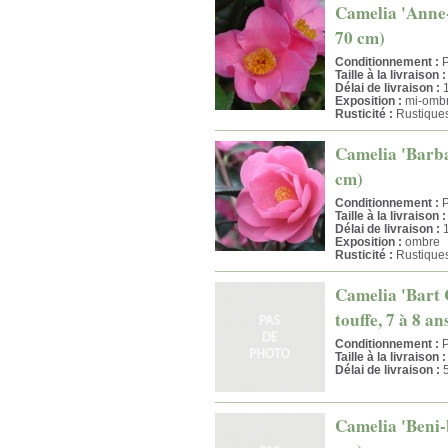
Camelia 'Anne-M
70 cm)
Conditionnement :
P
Taille à la livraison :
Délai de livraison :
1
Exposition :
mi-ombr
Rusticité :
Rustique
Camelia 'Barbar
cm)
Conditionnement :
P
Taille à la livraison :
Délai de livraison :
1
Exposition :
ombre
Rusticité :
Rustique
Camelia 'Bart C
touffe, 7 à 8 a
Conditionnement :
P
Taille à la livraison :
Délai de livraison :
5
Camelia 'Beni-b