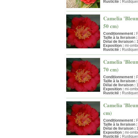
Rusticité :
Rustique
Camelia 'Bleuni
50 cm)
Conditionnement :
P
Taille à la livraison :
Délai de livraison :
1
Exposition :
mi-ombr
Rusticité :
Rustique
Camelia 'Bleuni
70 cm)
Conditionnement :
P
Taille à la livraison :
Délai de livraison :
1
Exposition :
mi-ombr
Rusticité :
Rustique
Camelia 'Bleuni
cm)
Conditionnement :
P
Taille à la livraison :
Délai de livraison :
1
Exposition :
mi-ombr
Rusticité :
Rustique