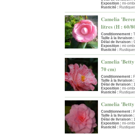
Exposition :
mi-omb
Rusticité :
Rustique
Camelia 'Bereni
litres (H : 60/
Conditionnement :
T
Taille à la livraison :
Délai de livraison :
9
Exposition :
mi-omb
Rusticité :
Rustique
Camelia 'Betty 
70 cm)
Conditionnement :
P
Taille à la livraison :
Délai de livraison :
1
Exposition :
mi-ombr
Rusticité :
Rustique
Camelia 'Betty 
Conditionnement :
P
Taille à la livraison :
Délai de livraison :
1
Exposition :
mi-ombr
Rusticité :
Rustique