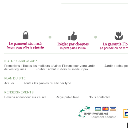
NOTRE CATALOGUE :
Promotions : Toutes les meilleurs affaires Florum pour votre jardin
Jardin : achat pou
de vos légumes
Fruitier : achat fruitiers au meilleur prix
PLAN DU SITE
Accueil
Toutes les plantes du site par type
RENSEIGNEMENTS
Devenir annonceur sur ce site
Regie publicitaire
Nous contacter