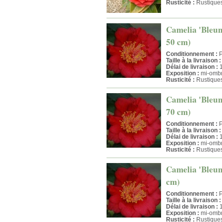
Rusticité :
Rustique
Camelia 'Bleuni
50 cm)
Conditionnement :
P
Taille à la livraison :
Délai de livraison :
1
Exposition :
mi-ombr
Rusticité :
Rustique
Camelia 'Bleuni
70 cm)
Conditionnement :
P
Taille à la livraison :
Délai de livraison :
1
Exposition :
mi-ombr
Rusticité :
Rustique
Camelia 'Bleuni
cm)
Conditionnement :
P
Taille à la livraison :
Délai de livraison :
1
Exposition :
mi-ombr
Rusticité :
Rustique