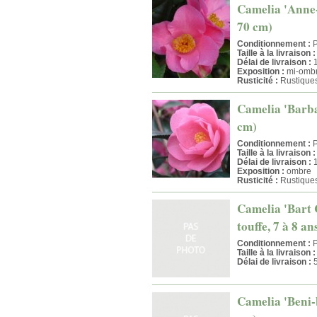
Camelia 'Anne-M
70 cm)
Conditionnement :
P
Taille à la livraison :
Délai de livraison :
1
Exposition :
mi-ombr
Rusticité :
Rustique
Camelia 'Barbar
cm)
Conditionnement :
P
Taille à la livraison :
Délai de livraison :
1
Exposition :
ombre
Rusticité :
Rustique
Camelia 'Bart C
touffe, 7 à 8 a
Conditionnement :
P
Taille à la livraison :
Délai de livraison :
5
Camelia 'Beni-b