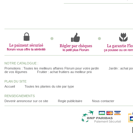
NOTRE CATALOGUE :
Promotions : Toutes les meilleurs affaires Florum pour votre jardin
Jardin : achat pou
de vos légumes
Fruitier : achat fruitiers au meilleur prix
PLAN DU SITE
Accueil
Toutes les plantes du site par type
RENSEIGNEMENTS
Devenir annonceur sur ce site
Regie publicitaire
Nous contacter