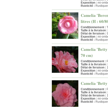
Exposition :
mi-omb
Rusticité :
Rustique
Camelia 'Bereni
litres (H : 60/
Conditionnement :
T
Taille à la livraison :
Délai de livraison :
9
Exposition :
mi-omb
Rusticité :
Rustique
Camelia 'Betty 
70 cm)
Conditionnement :
P
Taille à la livraison :
Délai de livraison :
1
Exposition :
mi-ombr
Rusticité :
Rustique
Camelia 'Betty 
Conditionnement :
P
Taille à la livraison :
Délai de livraison :
1
Exposition :
mi-ombr
Rusticité :
Rustique