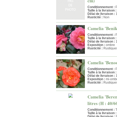
cm)
Conditionnement :
P
Taille à la livraison :
Délai de livraison :
1
Rusticité :
Non
Camelia 'Benika
Conditionnement :
P
Taille à la livraison :
Délai de livraison :
1
Exposition :
ombre
Rusticité :
Rustique
Camelia 'Benode
Conditionnement :
P
Taille à la livraison :
Délai de livraison :
1
Exposition :
mi-omb
Rusticité :
Rustique
Camelia 'Bereni
litres (H : 40/
Conditionnement :
T
Taille à la livraison :
Délai de livraison :
9