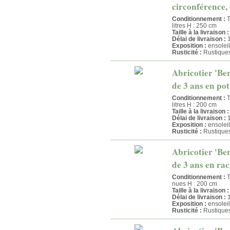
circonférence, 
Conditionnement :
T
litres H : 250 cm
Taille à la livraison :
Délai de livraison :
1
Exposition :
ensoleil
Rusticité :
Rustique
Abricotier 'Ber
de 3 ans en pot
Conditionnement :
T
litres H : 200 cm
Taille à la livraison :
Délai de livraison :
1
Exposition :
ensoleil
Rusticité :
Rustique
Abricotier 'Ber
de 3 ans en rac
Conditionnement :
T
nues H : 200 cm
Taille à la livraison :
Délai de livraison :
1
Exposition :
ensoleil
Rusticité :
Rustique