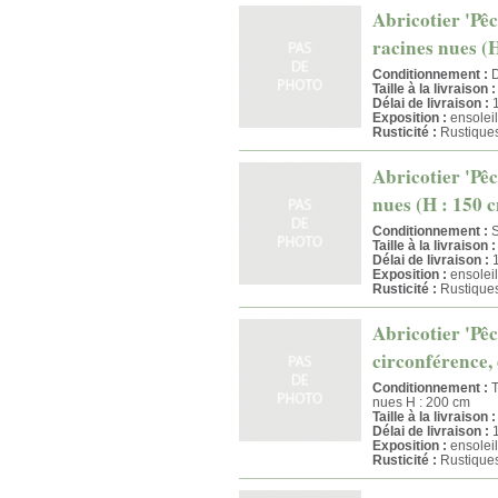
Abricotier 'Pêc
racines nues (
Conditionnement :
D
Taille à la livraison :
Délai de livraison :
1
Exposition :
ensoleil
Rusticité :
Rustique
Abricotier 'Pêc
nues (H : 150 
Conditionnement :
S
Taille à la livraison :
Délai de livraison :
1
Exposition :
ensoleil
Rusticité :
Rustique
Abricotier 'Pêc
circonférence, 
Conditionnement :
T
nues H : 200 cm
Taille à la livraison :
Délai de livraison :
1
Exposition :
ensoleil
Rusticité :
Rustique