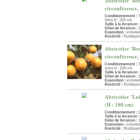
Abricotier 'Ber
circonférence, 
Conditionnement :
T
litres H : 200 cm
Taille à la livraison :
Délai de livraison :
1
Exposition :
ensoleil
Rusticité :
Rustique
Abricotier 'Ber
circonférence, 
Conditionnement :
T
nues H : 200 cm
Taille à la livraison :
Délai de livraison :
1
Exposition :
ensoleil
Rusticité :
Rustique
Abricotier 'Lui
(H : 180 cm)
Conditionnement :
D
Taille à la livraison :
Délai de livraison :
1
Exposition :
ensoleil
Rusticité :
Rustique