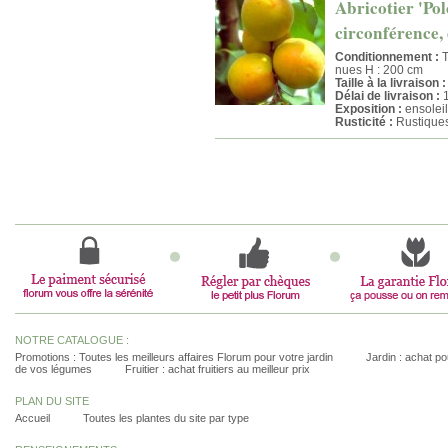
Abricotier 'Pol
circonférence, 
Conditionnement :
T
nues H : 200 cm
Taille à la livraison :
Délai de livraison :
1
Exposition :
ensoleil
Rusticité :
Rustique
NOTRE CATALOGUE :
Promotions : Toutes les meilleurs affaires Florum pour votre jardin
Jardin : achat pou
de vos légumes
Fruitier : achat fruitiers au meilleur prix
PLAN DU SITE
Accueil
Toutes les plantes du site par type