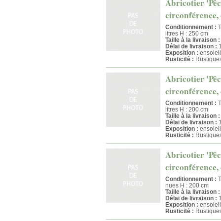
Abricotier 'Pêc
circonférence, 
Conditionnement :
T
litres H : 250 cm
Taille à la livraison :
Délai de livraison :
1
Exposition :
ensoleil
Rusticité :
Rustique
Abricotier 'Pêc
circonférence, 
Conditionnement :
T
litres H : 200 cm
Taille à la livraison :
Délai de livraison :
1
Exposition :
ensoleil
Rusticité :
Rustique
Abricotier 'Pêc
circonférence, 
Conditionnement :
T
nues H : 200 cm
Taille à la livraison :
Délai de livraison :
1
Exposition :
ensoleil
Rusticité :
Rustique