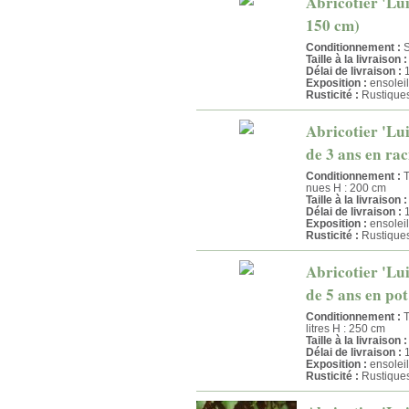
Abricotier 'Lui
150 cm)
Conditionnement :
S
Taille à la livraison :
Délai de livraison :
1
Exposition :
ensoleil
Rusticité :
Rustique
Abricotier 'Lui
de 3 ans en rac
Conditionnement :
T
nues H : 200 cm
Taille à la livraison :
Délai de livraison :
1
Exposition :
ensoleil
Rusticité :
Rustique
Abricotier 'Lui
de 5 ans en pot
Conditionnement :
T
litres H : 250 cm
Taille à la livraison :
Délai de livraison :
1
Exposition :
ensoleil
Rusticité :
Rustique