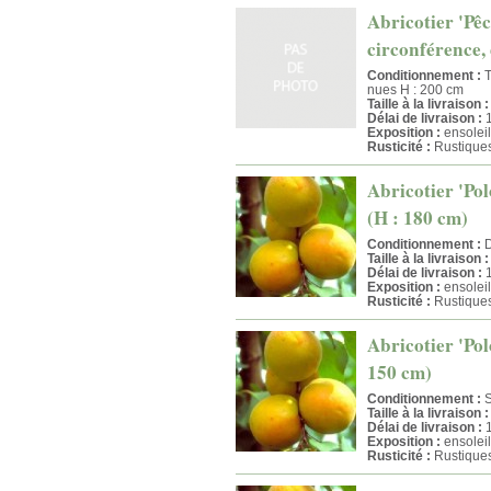
Abricotier 'Pêc
circonférence, 
Conditionnement :
T
nues H : 200 cm
Taille à la livraison :
Délai de livraison :
1
Exposition :
ensoleil
Rusticité :
Rustique
Abricotier 'Pol
(H : 180 cm)
Conditionnement :
D
Taille à la livraison :
Délai de livraison :
1
Exposition :
ensoleil
Rusticité :
Rustique
Abricotier 'Pol
150 cm)
Conditionnement :
S
Taille à la livraison :
Délai de livraison :
1
Exposition :
ensoleil
Rusticité :
Rustique