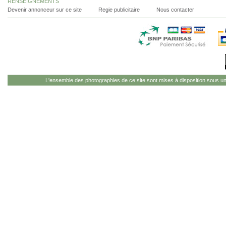
RENSEIGNEMENTS
Devenir annonceur sur ce site
Regie publicitaire
Nous contacter
L'ensemble des photographies de ce site sont mises à disposition sous u