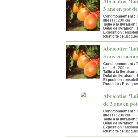
Abricotier 'Lui
3 ans en pot de
Conditionnement :
T
litres H : 200 cm
Taille à la livraison :
Délai de livraison :
1
Exposition :
ensoleil
Rusticité :
Rustique
Abricotier 'Lui
3 ans en racine
Conditionnement :
T
nues H : 200 cm
Taille à la livraison :
Délai de livraison :
1
Exposition :
ensoleil
Rusticité :
Rustique
Abricotier 'Lui
de 3 ans en pot
Conditionnement :
T
litres H : 200 cm
Taille à la livraison :
Délai de livraison :
1
Exposition :
ensoleil
Rusticité :
Rustique