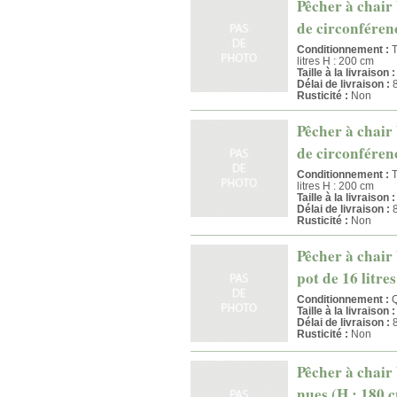
Pêcher à chair 
de circonférenc
Conditionnement :
T
litres H : 200 cm
Taille à la livraison :
Délai de livraison :
8
Rusticité :
Non
Pêcher à chair 
de circonférenc
Conditionnement :
T
litres H : 200 cm
Taille à la livraison :
Délai de livraison :
8
Rusticité :
Non
Pêcher à chair
pot de 16 litre
Conditionnement :
Q
Taille à la livraison :
Délai de livraison :
8
Rusticité :
Non
Pêcher à chair 
nues (H : 180 