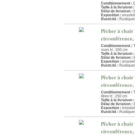
Conditionnement :
Q
Taille à la livraison :
Délai de livraison :
8
Exposition :
ensoleil
Rusticité :
Rustique
Pêcher à chair
circonférence, 
Conditionnement :
T
nues H : 200 cm
Taille à la livraison :
Délai de livraison :
8
Exposition :
ensoleil
Rusticité :
Rustique
Pêcher à chair
circonférence, 
Conditionnement :
T
litres H : 250 cm
Taille à la livraison :
Délai de livraison :
8
Exposition :
ensoleil
Rusticité :
Rustique
Pêcher à chair 
circonférence, 