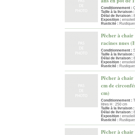
ans en pot de 1
Conditionnement :
Q
Taille à la livraison :
Délai de livraison :
8
Exposition :
ensoleil
Rusticité :
Rustique
Pêcher à chair
racines nues (
Conditionnement :
S
Taille à la livraison :
Délai de livraison :
8
Exposition :
ensoleil
Rusticité :
Rustique
Pêcher à chair 
cm de circonfér
cm)
Conditionnement :
T
litres H : 250 cm
Taille à la livraison :
Délai de livraison :
8
Exposition :
ensoleil
Rusticité :
Rustique
Pêcher à chair 