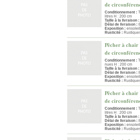
de circonférenc
Conditionnement :
T
litres H : 200 cm
Taille à la livraison :
Délai de livraison :
8
Exposition :
ensoleil
Rusticité :
Rustique
Pêcher à chair 
de circonférenc
Conditionnement :
T
nues H : 200 cm
Taille à la livraison :
Délai de livraison :
8
Exposition :
ensoleil
Rusticité :
Rustique
Pêcher à chair 
de circonférenc
Conditionnement :
T
litres H : 200 cm
Taille à la livraison :
Délai de livraison :
8
Exposition :
ensoleil
Rusticité :
Rustique