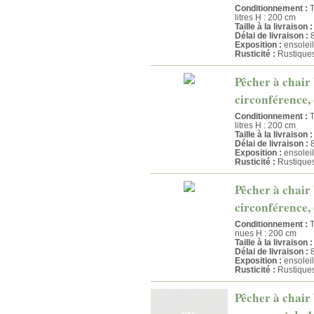
Conditionnement :
T
litres H : 200 cm
Taille à la livraison :
Délai de livraison :
8
Exposition :
ensoleil
Rusticité :
Rustique
Pêcher à chair
circonférence, 
Conditionnement :
T
litres H : 200 cm
Taille à la livraison :
Délai de livraison :
8
Exposition :
ensoleil
Rusticité :
Rustique
Pêcher à chair
circonférence, 
Conditionnement :
T
nues H : 200 cm
Taille à la livraison :
Délai de livraison :
8
Exposition :
ensoleil
Rusticité :
Rustique
Pêcher à chair