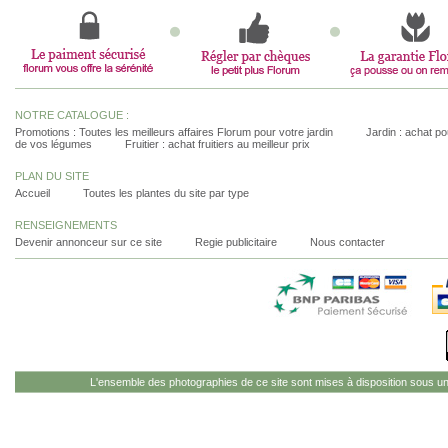
NOTRE CATALOGUE :
Promotions : Toutes les meilleurs affaires Florum pour votre jardin
Jardin : achat pou
de vos légumes
Fruitier : achat fruitiers au meilleur prix
PLAN DU SITE
Accueil
Toutes les plantes du site par type
RENSEIGNEMENTS
Devenir annonceur sur ce site
Regie publicitaire
Nous contacter
L'ensemble des photographies de ce site sont mises à disposition sous u