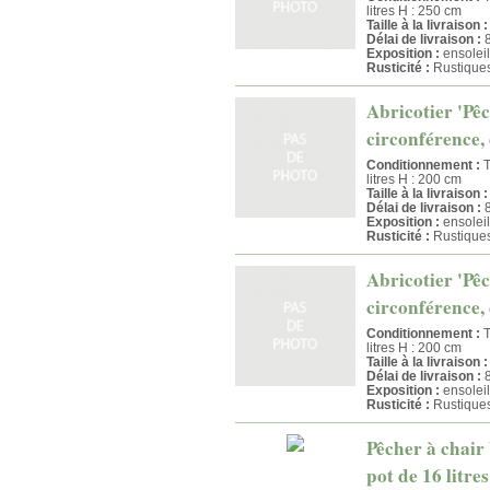
litres H : 250 cm
Taille à la livraison :
Délai de livraison :
8
Exposition :
ensoleil
Rusticité :
Rustique
Abricotier 'Pêc
circonférence, 
Conditionnement :
T
litres H : 200 cm
Taille à la livraison :
Délai de livraison :
8
Exposition :
ensoleil
Rusticité :
Rustique
Abricotier 'Pêc
circonférence, 
Conditionnement :
T
litres H : 200 cm
Taille à la livraison :
Délai de livraison :
8
Exposition :
ensoleil
Rusticité :
Rustique
Pêcher à chair
pot de 16 litre