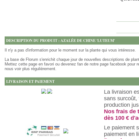
DESCRIPTION DU PRODUIT : AZALÉE DE CHINE 'LUTEUM'
Il n'y a pas d'information pour le moment sur la plante qui vous intéresse.
La base de Florum s'enrichit chaque jour de nouvelles descriptions de plan
Mettez cette page en favori ou devenez fan de notre page facebook pour r
nous voir plus régulièrement.
LIVRAISON ET PAIEMENT
La livraison e
sans surcoût, 
production ju
Nos frais de 
dès 100 € d'a
Le paiement s
paiement en l