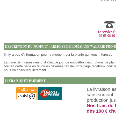
DESCRIPTION DU PRODUIT : ARMOISE DE LOUISIANE 'VALERIE FINNIS
Il n'y a pas d'information pour le moment sur la plante qui vous intéresse.
La base de Florum s'enrichit chaque jour de nouvelles descriptions de plan
Mettez cette page en favori ou devenez fan de notre page facebook pour r
nous voir plus régulièrement.
LIVRAISON ET PAIEMENT
La livraison e
sans surcoût, 
production ju
Nos frais de 
dès 100 € d'a