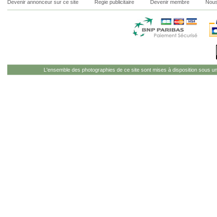
Devenir annonceur sur ce site
Regie publicitaire
Devenir membre
Nous
L'ensemble des photographies de ce site sont mises à disposition sous u