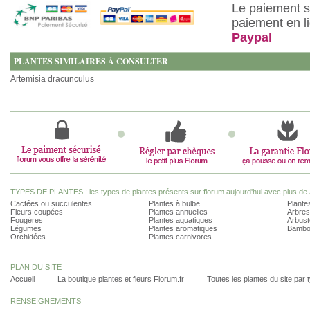
Le paiement s
paiement en l
Paypal
PLANTES SIMILAIRES À CONSULTER
Artemisia dracunculus
TYPES DE PLANTES : les types de plantes présents sur florum aujourd'hui avec plus de 
Cactées ou succulentes
Plantes à bulbe
Plantes
Fleurs coupées
Plantes annuelles
Arbres
Fougères
Plantes aquatiques
Arbust
Légumes
Plantes aromatiques
Bambo
Orchidées
Plantes carnivores
PLAN DU SITE
Accueil
La boutique plantes et fleurs Florum.fr
Toutes les plantes du site par 
RENSEIGNEMENTS