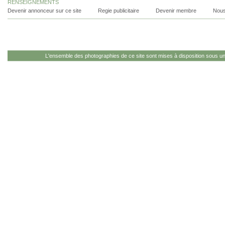
RENSEIGNEMENTS
Devenir annonceur sur ce site
Regie publicitaire
Devenir membre
Nous
L'ensemble des photographies de ce site sont mises à disposition sous u