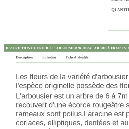
QUANTIT
DESCRIPTION DU PRODUIT : ARBOUSIER 'RUBRA', ARBRE À FRAISE
Description
Entretien
Fiche d’identité
Les fleurs de la variété d'arbousie
l'espèce originelle possède des fle
L'arbousier est un arbre de 6 à 7m 
recouvert d'une écorce rougeâtre s'
rameaux sont poilus.Laracine est pi
coriaces, elliptiques, dentées et a