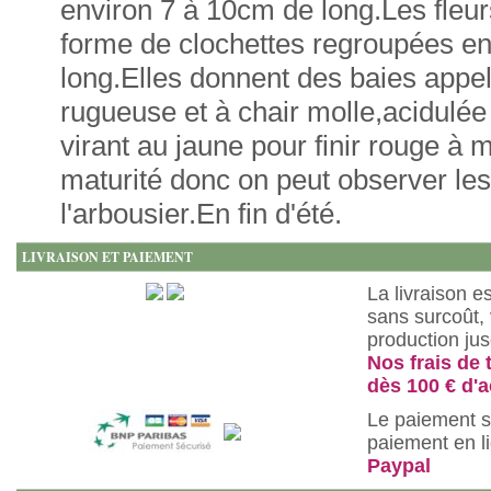
environ 7 à 10cm de long.Les fleu
forme de clochettes regroupées e
long.Elles donnent des baies appe
rugueuse et à chair molle,acidulée
virant au jaune pour finir rouge à ma
maturité donc on peut observer les
l'arbousier.En fin d'été.
LIVRAISON ET PAIEMENT
La livraison e
sans surcoût, 
production ju
Nos frais de 
dès 100 € d'a
Le paiement s
paiement en l
Paypal