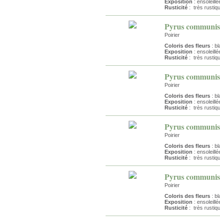
Exposition
: ensoleillé
Rusticité
: très rustiq
Pyrus communis
Poirier
Coloris des fleurs
: bl
Exposition
: ensoleillé
Rusticité
: très rustiq
Pyrus communis 
Poirier
Coloris des fleurs
: bl
Exposition
: ensoleillé
Rusticité
: très rustiq
Pyrus communis
Poirier
Coloris des fleurs
: bl
Exposition
: ensoleillé
Rusticité
: très rustiq
Pyrus communis 
Poirier
Coloris des fleurs
: bl
Exposition
: ensoleillé
Rusticité
: très rustiq