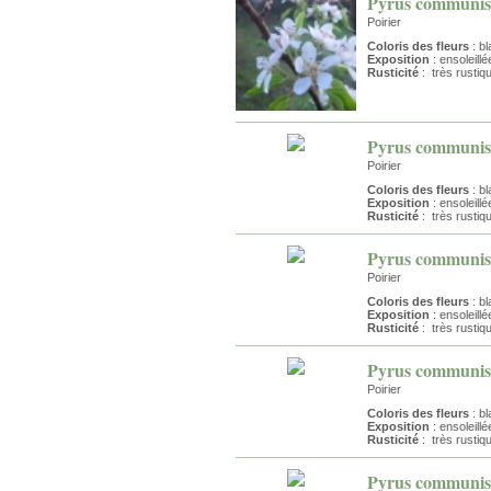
Pyrus communis
Poirier
Coloris des fleurs
: bl
Exposition
: ensoleillé
Rusticité
: très rustiq
Pyrus communis 
Poirier
Coloris des fleurs
: bl
Exposition
: ensoleillé
Rusticité
: très rustiq
Pyrus communis 
Poirier
Coloris des fleurs
: bl
Exposition
: ensoleillé
Rusticité
: très rustiq
Pyrus communis 
Poirier
Coloris des fleurs
: bl
Exposition
: ensoleillé
Rusticité
: très rustiq
Pyrus communis 