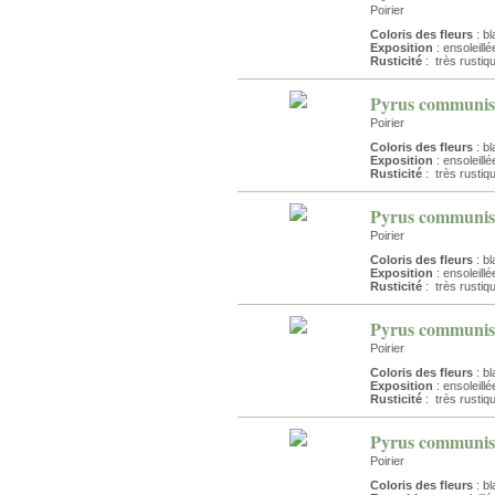
Poirier
Coloris des fleurs
: bl
Exposition
: ensoleillé
Rusticité
: très rustiq
Pyrus communis 
Poirier
Coloris des fleurs
: bl
Exposition
: ensoleillé
Rusticité
: très rustiq
Pyrus communis 
Poirier
Coloris des fleurs
: bl
Exposition
: ensoleillé
Rusticité
: très rustiq
Pyrus communis '
Poirier
Coloris des fleurs
: bl
Exposition
: ensoleillé
Rusticité
: très rustiq
Pyrus communis 
Poirier
Coloris des fleurs
: bl