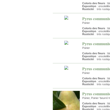
Coloris des fleurs
: bl
Exposition
: ensoleillé
Rusticité
: très rustiq
Pyrus communis
Poirier
Coloris des fleurs
: bl
Exposition
: ensoleillé
Rusticité
: très rustiq
Pyrus communis 
Poirier
Coloris des fleurs
: bl
Exposition
: ensoleillé
Rusticité
: très rustiq
Pyrus communis 
Poirier
Coloris des fleurs
: bl
Exposition
: ensoleillé
Rusticité
: très rustiq
Pyrus communis
Poirier, Poirier 'beurré 
Coloris des fleurs
: bl
Exposition
: ensoleillé
Rusticité
: très rustiq