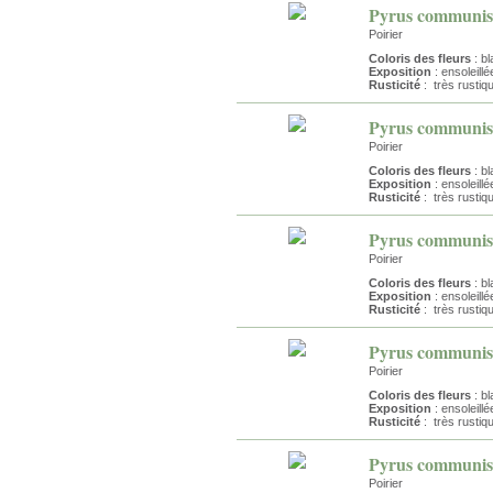
Pyrus communis 
Poirier
Coloris des fleurs
: bl
Exposition
: ensoleillé
Rusticité
: très rustiq
Pyrus communis 
Poirier
Coloris des fleurs
: bl
Exposition
: ensoleillé
Rusticité
: très rustiq
Pyrus communis 
Poirier
Coloris des fleurs
: bl
Exposition
: ensoleillé
Rusticité
: très rustiq
Pyrus communis 
Poirier
Coloris des fleurs
: bl
Exposition
: ensoleillé
Rusticité
: très rustiq
Pyrus communis
Poirier