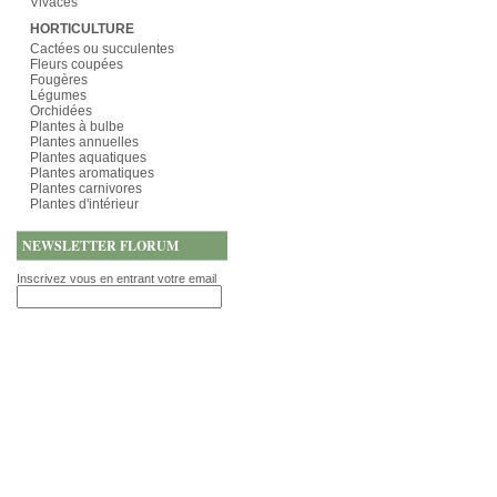
Vivaces
HORTICULTURE
Cactées ou succulentes
Fleurs coupées
Fougères
Légumes
Orchidées
Plantes à bulbe
Plantes annuelles
Plantes aquatiques
Plantes aromatiques
Plantes carnivores
Plantes d'intérieur
NEWSLETTER FLORUM
Inscrivez vous en entrant votre email