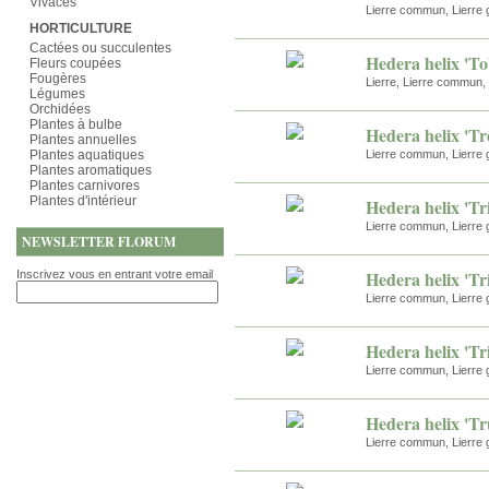
Vivaces
Lierre commun, Lierre 
HORTICULTURE
Cactées ou succulentes
Hedera helix 'To
Fleurs coupées
Fougères
Lierre, Lierre commun, 
Légumes
Orchidées
Plantes à bulbe
Hedera helix 'T
Plantes annuelles
Plantes aquatiques
Lierre commun, Lierre 
Plantes aromatiques
Plantes carnivores
Plantes d'intérieur
Hedera helix 'Tr
Lierre commun, Lierre 
NEWSLETTER FLORUM
Hedera helix 'Tri
Inscrivez vous en entrant votre email
Lierre commun, Lierre 
Hedera helix 'Tr
Lierre commun, Lierre 
Hedera helix 'Tr
Lierre commun, Lierre 