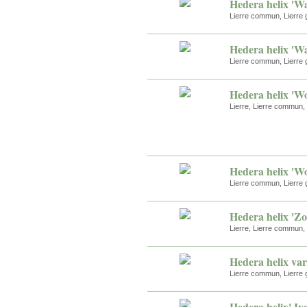
Hedera helix 'W
Lierre commun, Lierre 
Hedera helix 'W
Lierre commun, Lierre 
Hedera helix 'W
Lierre, Lierre commun, 
Hedera helix 'Wo
Lierre commun, Lierre 
Hedera helix 'Zo
Lierre, Lierre commun, 
Hedera helix var
Lierre commun, Lierre 
Hedera helix' Iva