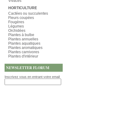
Vivaces
HORTICULTURE
Cactées ou succulentes
Fleurs coupées
Fougères
Légumes
Orchidées
Plantes à bulbe
Plantes annuelles
Plantes aquatiques
Plantes aromatiques
Plantes carnivores
Plantes d'intérieur
NEWSLETTER FLORUM
Inscrivez vous en entrant votre email