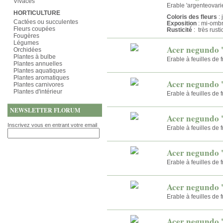
Vivaces
Erable 'argenteovari
HORTICULTURE
Coloris des fleurs
: 
Cactées ou succulentes
Exposition
: mi-omb
Fleurs coupées
Rusticité
: très rust
Fougères
Légumes
Acer negundo 
Orchidées
Plantes à bulbe
Erable à feuilles de 
Plantes annuelles
Plantes aquatiques
Plantes aromatiques
Acer negundo 
Plantes carnivores
Plantes d'intérieur
Erable à feuilles de 
NEWSLETTER FLORUM
Acer negundo 
Inscrivez vous en entrant votre email
Erable à feuilles de 
Acer negundo 
Erable à feuilles de 
Acer negundo 
Erable à feuilles de 
Acer negundo 