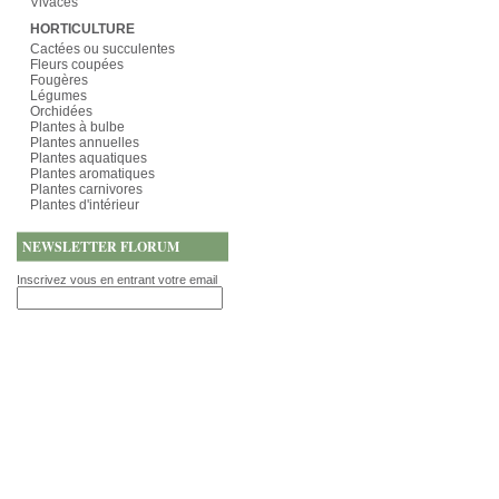
Vivaces
HORTICULTURE
Cactées ou succulentes
Fleurs coupées
Fougères
Légumes
Orchidées
Plantes à bulbe
Plantes annuelles
Plantes aquatiques
Plantes aromatiques
Plantes carnivores
Plantes d'intérieur
NEWSLETTER FLORUM
Inscrivez vous en entrant votre email