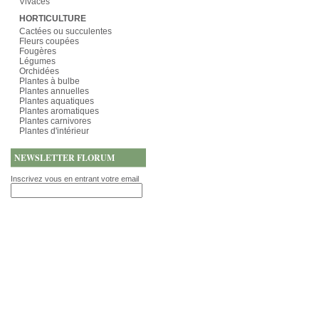
Vivaces
HORTICULTURE
Cactées ou succulentes
Fleurs coupées
Fougères
Légumes
Orchidées
Plantes à bulbe
Plantes annuelles
Plantes aquatiques
Plantes aromatiques
Plantes carnivores
Plantes d'intérieur
NEWSLETTER FLORUM
Inscrivez vous en entrant votre email