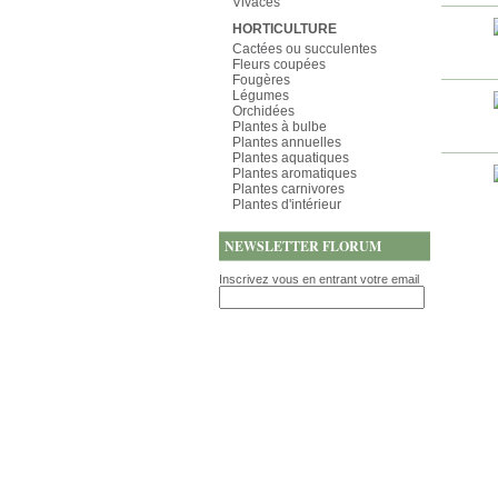
Vivaces
HORTICULTURE
Cactées ou succulentes
Fleurs coupées
Fougères
Légumes
Orchidées
Plantes à bulbe
Plantes annuelles
Plantes aquatiques
Plantes aromatiques
Plantes carnivores
Plantes d'intérieur
NEWSLETTER FLORUM
Inscrivez vous en entrant votre email