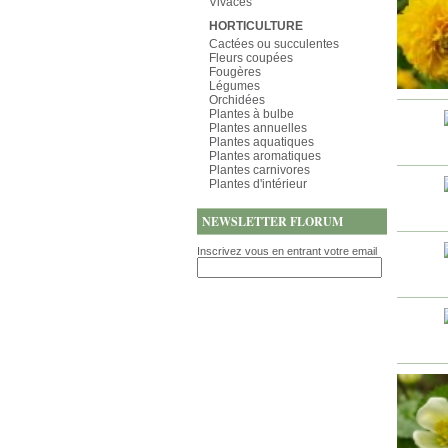
Vivaces
HORTICULTURE
Cactées ou succulentes
Fleurs coupées
Fougères
Légumes
Orchidées
Plantes à bulbe
Plantes annuelles
Plantes aquatiques
Plantes aromatiques
Plantes carnivores
Plantes d'intérieur
NEWSLETTER FLORUM
Inscrivez vous en entrant votre email