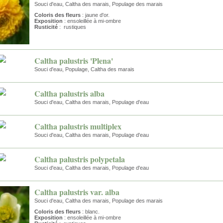
Souci d'eau, Caltha des marais, Populage des marais
Coloris des fleurs
: jaune d'or.
Exposition
: ensoleillée à mi-ombre
Rusticité
: rustiques
Caltha palustris 'Plena'
Souci d'eau, Populage, Caltha des marais
Caltha palustris alba
Souci d'eau, Caltha des marais, Populage d'eau
Caltha palustris multiplex
Souci d'eau, Caltha des marais, Populage d'eau
Caltha palustris polypetala
Souci d'eau, Caltha des marais, Populage d'eau
Caltha palustris var. alba
Souci d'eau, Caltha des marais, Populage des marais
Coloris des fleurs
: blanc.
Exposition
: ensoleillée à mi-ombre