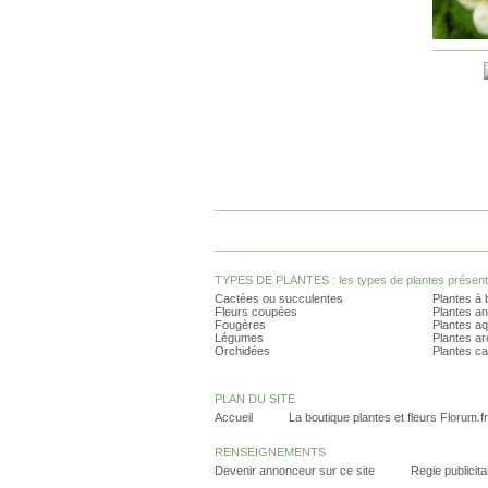
TYPES DE PLANTES : les types de plantes présents 
Cactées ou succulentes
Plantes à 
Fleurs coupées
Plantes an
Fougères
Plantes a
Légumes
Plantes a
Orchidées
Plantes ca
PLAN DU SITE
Accueil
La boutique plantes et fleurs Florum.fr
RENSEIGNEMENTS
Devenir annonceur sur ce site
Regie publicita