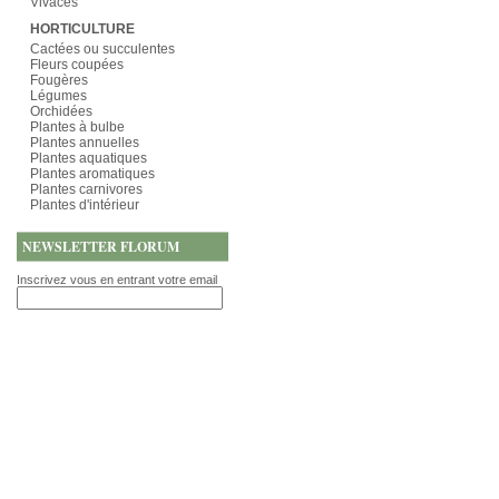
Vivaces
HORTICULTURE
Cactées ou succulentes
Fleurs coupées
Fougères
Légumes
Orchidées
Plantes à bulbe
Plantes annuelles
Plantes aquatiques
Plantes aromatiques
Plantes carnivores
Plantes d'intérieur
NEWSLETTER FLORUM
Inscrivez vous en entrant votre email