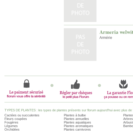
Armeria welwit
Armérie
TYPES DE PLANTES : les types de plantes présents sur florum aujourd'hui avec plus de 
Cactées ou succulentes
Plantes à bulbe
Plantes
Fleurs coupées
Plantes annuelles
Arbres
Fougères
Plantes aquatiques
Arbust
Légumes
Plantes aromatiques
Bambo
Orchidées
Plantes carnivores