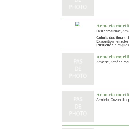
Armeria marit
Oeillet maritime, Ar
Coloris des fleurs
: 
Exposition
: ensolei
Rusticité
: rustiques
Armeria marit
Armérie, Armérie ma
Armeria marit
Armérie, Gazon d'e