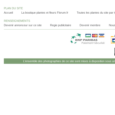
PLAN DU SITE
Accueil
La boutique plantes et fleurs Florum.fr
Toutes les plantes du site par 
RENSEIGNEMENTS
Devenir annonceur sur ce site
Regie publicitaire
Devenir membre
Nous
L'ensemble des photographies de ce site sont mises à disposition sous u