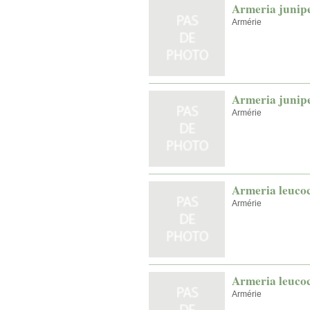
Armeria junipe
Armérie
Armeria junipe
Armérie
Armeria leuco
Armérie
Armeria leucoc
Armérie