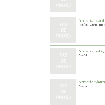
Armeria mariti
Armérie, Gazon d'e
Armeria patag
Armérie
Armeria plant
Armérie