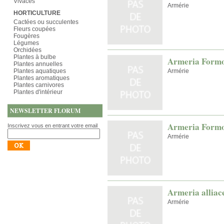
Vivaces
Armérie
HORTICULTURE
Cactées ou succulentes
Fleurs coupées
Fougères
Légumes
Orchidées
Plantes à bulbe
Armeria Formo
Plantes annuelles
Plantes aquatiques
Armérie
Plantes aromatiques
Plantes carnivores
Plantes d'intérieur
NEWSLETTER FLORUM
Armeria Formo
Inscrivez vous en entrant votre email
Armérie
Armeria alliac
Armérie