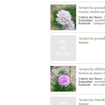
Armeria pseu
Armérie, Armérie por
Coloris des fleurs
: 
Exposition
: ensolei
Rusticité
: rustiques
Armeria pseud
Armérie
Armeria sibiri
Arméria de sibérie, 
Coloris des fleurs
: 
Exposition
: ensolei
Rusticité
: très rust
Armeria tweed
Armérie