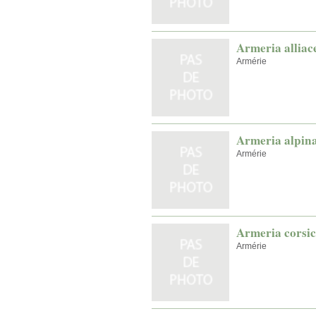
Armeria alliac
Armérie
Armeria alpin
Armérie
Armeria corsi
Armérie