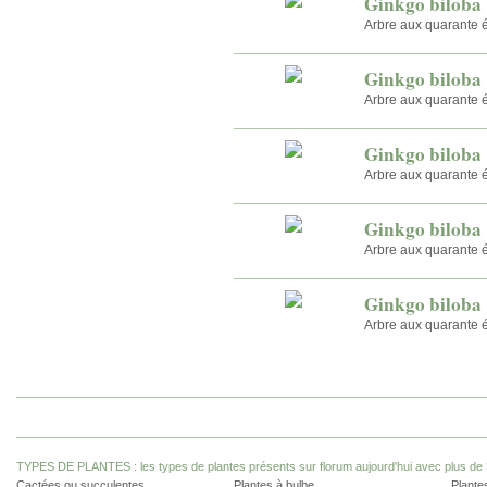
Ginkgo biloba 
Arbre aux quarante 
Ginkgo biloba
Arbre aux quarante 
Ginkgo biloba 
Arbre aux quarante 
Ginkgo biloba 
Arbre aux quarante 
Ginkgo biloba 
Arbre aux quarante 
TYPES DE PLANTES : les types de plantes présents sur florum aujourd'hui avec plus de 
Cactées ou succulentes
Plantes à bulbe
Plantes