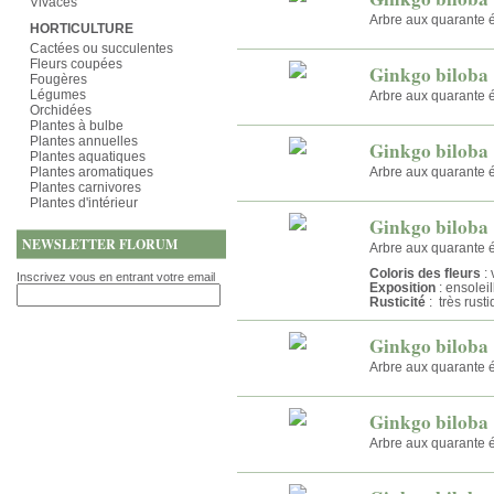
Vivaces
Arbre aux quarante 
HORTICULTURE
Cactées ou succulentes
Fleurs coupées
Ginkgo biloba 
Fougères
Légumes
Arbre aux quarante 
Orchidées
Plantes à bulbe
Plantes annuelles
Ginkgo biloba
Plantes aquatiques
Plantes aromatiques
Arbre aux quarante 
Plantes carnivores
Plantes d'intérieur
Ginkgo biloba
NEWSLETTER FLORUM
Arbre aux quarante é
Coloris des fleurs
: 
Inscrivez vous en entrant votre email
Exposition
: ensolei
Rusticité
: très rust
Ginkgo biloba
Arbre aux quarante 
Ginkgo biloba 
Arbre aux quarante 